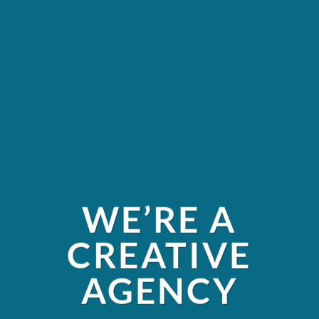
WE’RE A
CREATIVE
AGENCY