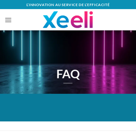
Passer
L’INNOVATION AU SERVICE DE L’EFFICACITÉ
au
contenu
FAQ