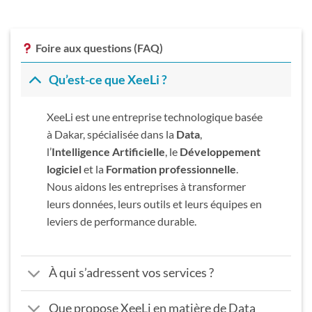
Foire aux questions (FAQ)
Qu’est-ce que XeeLi ?
XeeLi est une entreprise technologique basée
à Dakar, spécialisée dans la
Data
,
l’
Intelligence Artificielle
, le
Développement
logiciel
et la
Formation professionnelle
.
Nous aidons les entreprises à transformer
leurs données, leurs outils et leurs équipes en
leviers de performance durable.
À qui s’adressent vos services ?
Que propose XeeLi en matière de Data