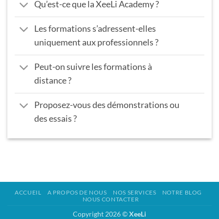
Qu’est-ce que la XeeLi Academy ?
Les formations s’adressent-elles
uniquement aux professionnels ?
Peut-on suivre les formations à
distance ?
Proposez-vous des démonstrations ou
des essais ?
ACCUEIL
A PROPOS DE NOUS
NOS SERVICES
NOTRE BLOG
NOUS CONTACTER
Copyright 2026 ©
XeeLi