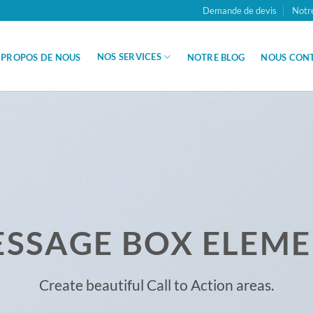
Demande de devis
Notr
NOS SERVICES
 PROPOS DE NOUS
NOTRE BLOG
NOUS CON
SSAGE BOX ELEM
Create beautiful Call to Action areas.