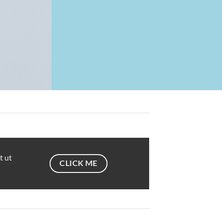
t ut
CLICK ME