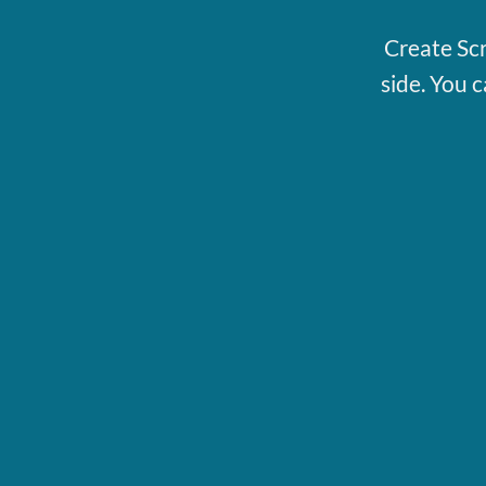
Create Scr
side. You c