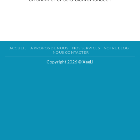
ACCUEIL
A PROPOS DE NOUS
NOS SERVICES
NOTRE BLOG
NOUS CONTACTER
Copyright 2026 ©
XeeLi