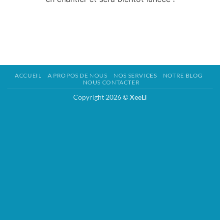
ACCUEIL
A PROPOS DE NOUS
NOS SERVICES
NOTRE BLOG
NOUS CONTACTER
Copyright 2026 ©
XeeLi