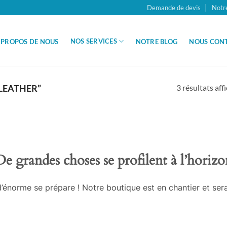
Demande de devis
Notr
NOS SERVICES
 PROPOS DE NOUS
NOTRE BLOG
NOUS CON
3 résultats aff
“LEATHER”
De grandes choses se profilent à l’horizo
énorme se prépare ! Notre boutique est en chantier et sera