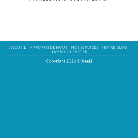
ACCUEIL
A PROPOS DE NOUS
NOS SERVICES
NOTRE BLOG
NOUS CONTACTER
Copyright 2026 ©
XeeLi