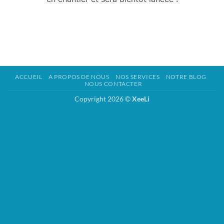
ACCUEIL
A PROPOS DE NOUS
NOS SERVICES
NOTRE BLOG
NOUS CONTACTER
Copyright 2026 ©
XeeLi