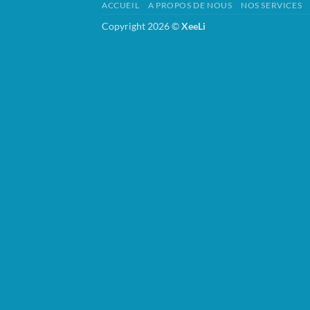
ACCUEIL
A PROPOS DE NOUS
NOS SERVICES
Copyright 2026 ©
XeeLi