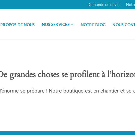
Demande de devis
Notr
NOS SERVICES
 PROPOS DE NOUS
NOTRE BLOG
NOUS CON
De grandes choses se profilent à l’horizo
énorme se prépare ! Notre boutique est en chantier et sera